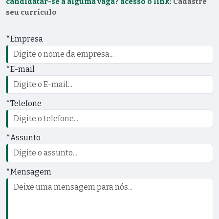
candidatar-se a alguma vaga? acesso o link:
Cadastre
seu currículo
*Empresa
*E-mail
*Telefone
*Assunto
*Mensagem