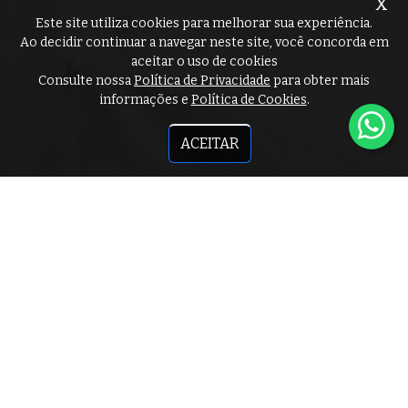
x
Este site utiliza cookies para melhorar sua experiência.
Ao decidir continuar a navegar neste site, você concorda em
aceitar o uso de cookies
Consulte nossa
Política de Privacidade
para obter mais
informações e
Política de Cookies
.
ACEITAR
Diferenciais da Senador
Empregos